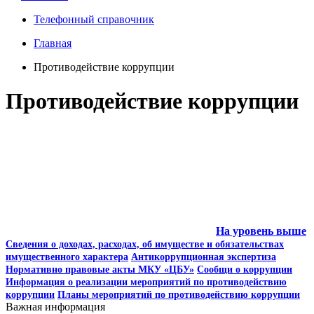
Телефонный справочник
Главная
Противодействие коррупции
Противодействие коррупции
На уровень выше
Сведения о доходах, расходах, об имуществе и обязательствах
имущественного характера
Антикоррупционная экспертиза
Нормативно правовые акты МКУ «ЦБУ»
Сообщи о коррупции
Информация о реализации мероприятий по противодействию
коррупции
Планы мероприятий по противодействию коррупции
Важная информация