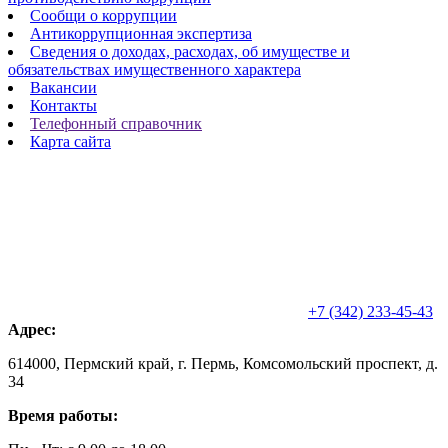
Сообщи о коррупции
Антикоррупционная экспертиза
Сведения о доходах, расходах, об имуществе и
обязательствах имущественного характера
Вакансии
Контакты
Телефонный справочник
Карта сайта
+7 (342) 233-45-43
Адрес:
614000, Пермский край, г. Пермь, Комсомольский проспект, д.
34
Время работы: