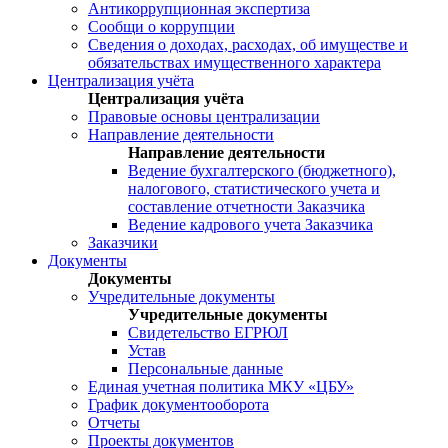
Антикоррупционная экспертиза
Сообщи о коррупции
Сведения о доходах, расходах, об имуществе и
обязательствах имущественного характера
Централизация учёта
Централизация учёта
Правовые основы централизации
Направление деятельности
Направление деятельности
Ведение бухгалтерского (бюджетного),
налогового, статистического учета и
составление отчетности Заказчика
Ведение кадрового учета Заказчика
Заказчики
Документы
Документы
Учредительные документы
Учредительные документы
Свидетельство ЕГРЮЛ
Устав
Персональные данные
Единая учетная политика МКУ «ЦБУ»
График документооборота
Отчеты
Проекты документов