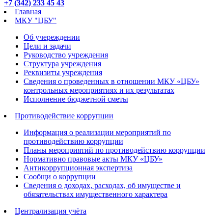
+7 (342) 233 45 43
Главная
МКУ "ЦБУ"
Об учереждении
Цели и задачи
Руководство учреждения
Структура учреждения
Реквизиты учреждения
Сведения о проведенных в отношении МКУ «ЦБУ»
контрольных мероприятиях и их результатах
Исполнение бюджетной сметы
Противодействие коррупции
Информация о реализации мероприятий по
противодействию коррупции
Планы мероприятий по противодействию коррупции
Нормативно правовые акты МКУ «ЦБУ»
Антикоррупционная экспертиза
Сообщи о коррупции
Сведения о доходах, расходах, об имуществе и
обязательствах имущественного характера
Централизация учёта