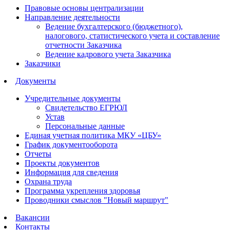
Правовые основы централизации
Направление деятельности
Ведение бухгалтерского (бюджетного),
налогового, статистического учета и составление
отчетности Заказчика
Ведение кадрового учета Заказчика
Заказчики
Документы
Учредительные документы
Свидетельство ЕГРЮЛ
Устав
Персональные данные
Единая учетная политика МКУ «ЦБУ»
График документооборота
Отчеты
Проекты документов
Информация для сведения
Охрана труда
Программа укрепления здоровья
Проводники смыслов "Новый маршрут"
Вакансии
Контакты