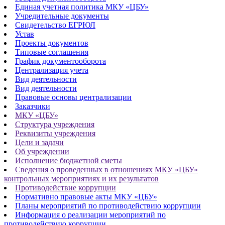
Единая учетная политика МКУ «ЦБУ»
Учредительные документы
Свидетельство ЕГРЮЛ
Устав
Проекты документов
Типовые соглашения
График документооборота
Централизация учета
Вид деятельности
Вид деятельности
Правовые основы централизации
Заказчики
МКУ «ЦБУ»
Структура учреждения
Реквизиты учреждения
Цели и задачи
Об учреждении
Исполнение бюджетной сметы
Сведения о проведенных в отношениях МКУ «ЦБУ»
контрольных мероприятиях и их результатов
Противодействие коррупции
Нормативно правовые акты МКУ «ЦБУ»
Планы мероприятий по противодействию коррупции
Информация о реализации мероприятий по
противодействию коррупции