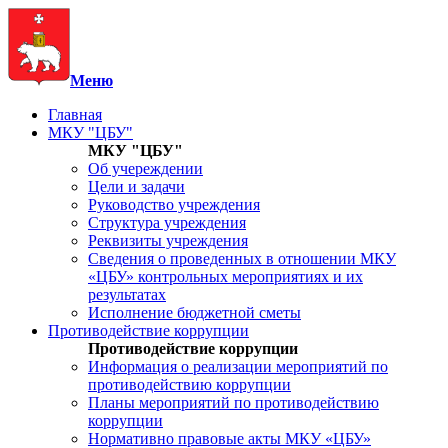
Меню
Главная
МКУ "ЦБУ"
МКУ "ЦБУ"
Об учереждении
Цели и задачи
Руководство учреждения
Структура учреждения
Реквизиты учреждения
Сведения о проведенных в отношении МКУ
«ЦБУ» контрольных мероприятиях и их
результатах
Исполнение бюджетной сметы
Противодействие коррупции
Противодействие коррупции
Информация о реализации мероприятий по
противодействию коррупции
Планы мероприятий по противодействию
коррупции
Нормативно правовые акты МКУ «ЦБУ»