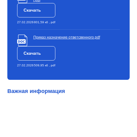
г.pdf
Скачать
27.02.2026
801,59 кб , pdf
Приказ назначение ответсвенного.pdf
Скачать
27.02.2026
509,95 кб , pdf
Важная информация